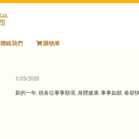
聯絡我們
購物車
1/25/2020
新的一年, 祝各位事事順境, 身體健康, 事事如願, 春節快