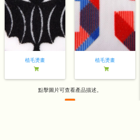
植毛燙畫
植毛燙畫
點擊圖片可查看產品描述。
1
版權所有©2026, 寶麗金燙畫廠(國際)有限公司保留所有權利。