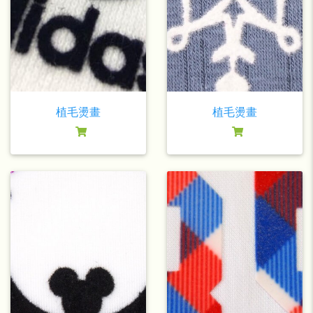
植毛燙畫
植毛燙畫