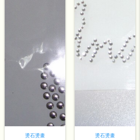
燙石燙畫
燙石燙畫