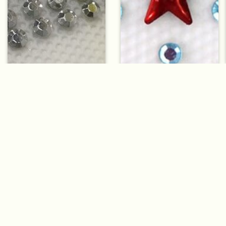
燙石燙畫
燙石燙畫