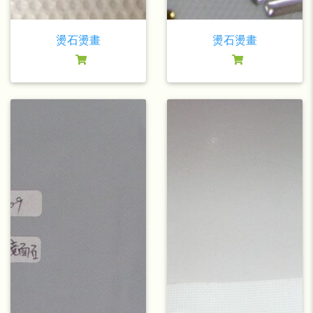
燙石燙畫
燙石燙畫